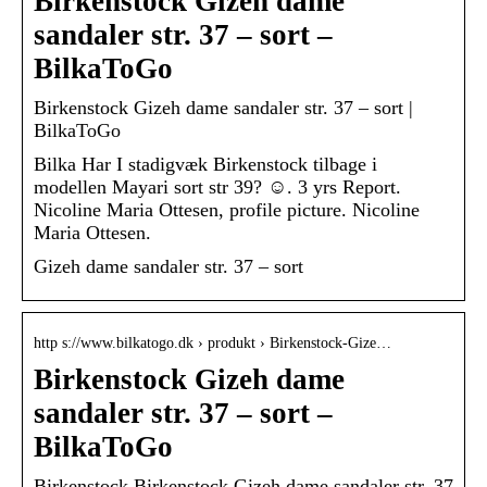
Birkenstock Gizeh dame
sandaler str. 37 – sort –
BilkaToGo
Birkenstock Gizeh dame sandaler str. 37 – sort |
BilkaToGo
Bilka Har I stadigvæk Birkenstock tilbage i
modellen Mayari sort str 39? ☺️. 3 yrs Report.
Nicoline Maria Ottesen, profile picture. Nicoline
Maria Ottesen.
Gizeh dame sandaler str. 37 – sort
http s://www.bilkatogo.dk › produkt › Birkenstock-Gize…
Birkenstock Gizeh dame
sandaler str. 37 – sort –
BilkaToGo
Birkenstock Birkenstock Gizeh dame sandaler str. 37