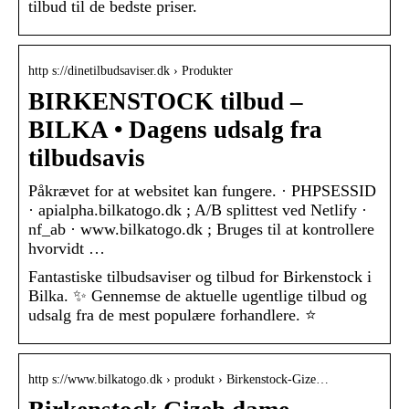
tilbud til de bedste priser.
http s://dinetilbudsaviser.dk › Produkter
BIRKENSTOCK tilbud –
BILKA • Dagens udsalg fra
tilbudsavis
Påkrævet for at websitet kan fungere. · PHPSESSID
· apialpha.bilkatogo.dk ; A/B splittest ved Netlify ·
nf_ab · www.bilkatogo.dk ; Bruges til at kontrollere
hvorvidt …
Fantastiske tilbudsaviser og tilbud for Birkenstock i
Bilka. ✨ Gennemse de aktuelle ugentlige tilbud og
udsalg fra de mest populære forhandlere. ⭐
http s://www.bilkatogo.dk › produkt › Birkenstock-Gize…