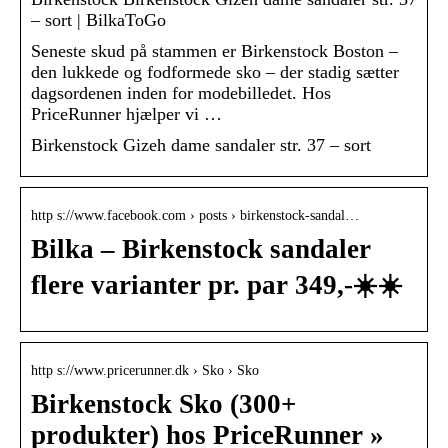
– sort | BilkaToGo
Seneste skud på stammen er Birkenstock Boston –
den lukkede og fodformede sko – der stadig sætter
dagsordenen inden for modebilledet. Hos
PriceRunner hjælper vi …
Birkenstock Gizeh dame sandaler str. 37 – sort
http s://www.facebook.com › posts › birkenstock-sandal…
Bilka – Birkenstock sandaler
flere varianter pr. par 349,-☀️☀️
http s://www.pricerunner.dk › Sko › Sko
Birkenstock Sko (300+
produkter) hos PriceRunner »