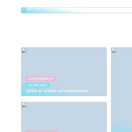
Lær Zinfandel vin at kende
SUPERMARKED
03/04/2023
Oplev et stykke af Grækenland