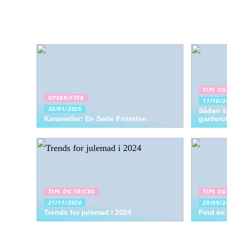
TIPS OG
OPSKRIFTER
11/10/2
30/01/2025
Sådan s
Karameller: En Søde Fristelse
garderob
TIPS OG TRICKS
TIPS OG
21/11/2024
29/09/2
Trends for julemad i 2024
Find en 