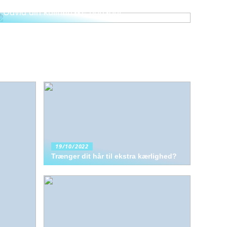
Udvid din kulinariske horisont
19/10/2022
Trænger dit hår til ekstra kærlighed?