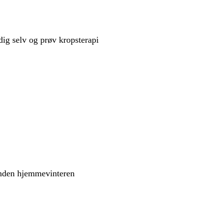
ig selv og prøv kropsterapi
 inden hjemmevinteren