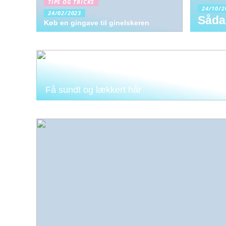
TIPS OG TRICKS
24/10/2
24/02/2023
Såda
Køb en gingave til ginelskeren
Få sundt og lækkert hår