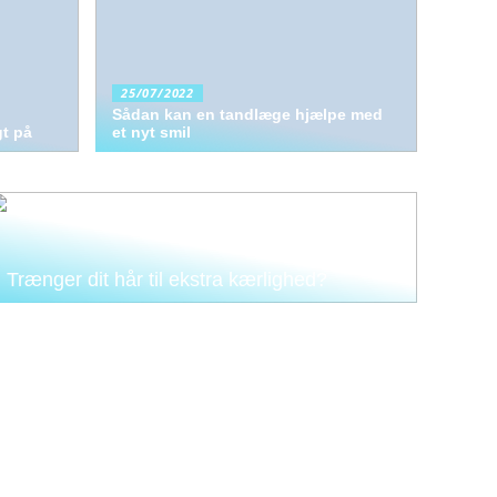
25/07/2022
Sådan kan en tandlæge hjælpe med
gt på
et nyt smil
Trænger dit hår til ekstra kærlighed?