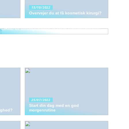
15/10/2022
Overvejer du at få kosmetisk kirurgi?
Skab et utroligt event til dine medarbejdere
25/07/2022
Start din dag med en god
lighed?
morgenrutine