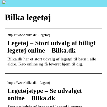
Bilka legetøj
http s://www.bilka.dk › legetoej
Legetøj – Stort udvalg af billigt
legetøj online – Bilka.dk
Bilka.dk har et stort udvalg af legetøj til børn i alle
aldre. Køb online og få leveret hjem til dig.
http s://www.bilka.dk › Legetøj
Legetøjstype – Se udvalget
online – Bilka.dk
Spar tusindvis af kroner på legetøj i mange