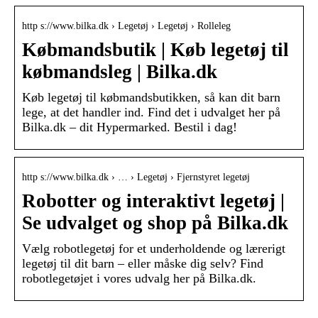
http s://www.bilka.dk › Legetøj › Legetøj › Rolleleg
Købmandsbutik | Køb legetøj til
købmandsleg | Bilka.dk
Køb legetøj til købmandsbutikken, så kan dit barn
lege, at det handler ind. Find det i udvalget her på
Bilka.dk – dit Hypermarked. Bestil i dag!
http s://www.bilka.dk › … › Legetøj › Fjernstyret legetøj
Robotter og interaktivt legetøj |
Se udvalget og shop på Bilka.dk
Vælg robotlegetøj for et underholdende og lærerigt
legetøj til dit barn – eller måske dig selv? Find
robotlegetøjet i vores udvalg her på Bilka.dk.