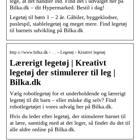
lege, at det handler ind. Find det i udvalget her på
Bilka.dk – dit Hypermarked. Bestil i dag!
Legetøj til børn 1 – 2 år. Gåbiler, byggeklodser,
puslespil, stablelegetøj og meget mere. Find legetøj
til barnets udvikling på Bilka.dk
http s://www.bilka.dk › … › Legetøj › Kreativt legetøj
Lærerigt legetøj | Kreativt
legetøj der stimulerer til leg |
Bilka.dk
Vælg robotlegetøj for et underholdende og lærerigt
legetøj til dit barn – eller måske dig selv? Find
robotlegetøjet i vores udvalg her på Bilka.dk.
Hvis du leder efter legetøj, der stimulerer barnet til
at lære, samtidig med at det leger, så finder du det til
alle aldre online på Bilka.dk.