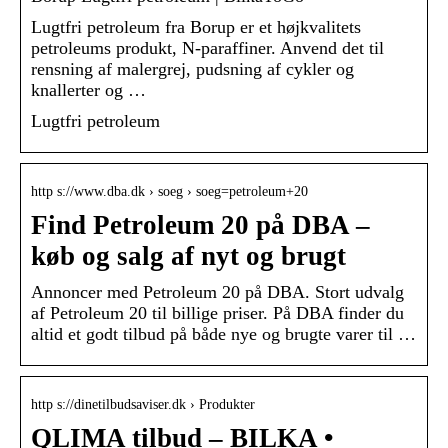
Lugtfri petroleum fra Borup er et højkvalitets
petroleums produkt, N-paraffiner. Anvend det til
rensning af malergrej, pudsning af cykler og
knallerter og …
Lugtfri petroleum
http s://www.dba.dk › soeg › soeg=petroleum+20
Find Petroleum 20 på DBA –
køb og salg af nyt og brugt
Annoncer med Petroleum 20 på DBA. Stort udvalg
af Petroleum 20 til billige priser. På DBA finder du
altid et godt tilbud på både nye og brugte varer til …
http s://dinetilbudsaviser.dk › Produkter
QLIMA tilbud – BILKA •