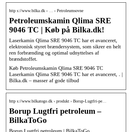
http s://www.bilka.dk › … › Petroleumsovne
Petroleumskamin Qlima SRE
9046 TC | Køb på Bilka.dk!
Laserkamin Qlima SRE 9046 TC har et avanceret,
elektronisk styret brændersystem, som sikrer en helt
ren forbrænding og optimal udnyttelses af
brændstoffet.
Køb Petroleumskamin Qlima SRE 9046 TC
Laserkamin Qlima SRE 9046 TC har et avanceret, . |
Bilka.dk – masser af gode tilbud
http s://www.bilkatogo.dk › produkt › Borup-Lugtfri-pe…
Borup Lugtfri petroleum –
BilkaToGo
Borup Lugtfri petroleum | BilkaToGo