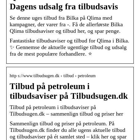
Dagens udsalg fra tilbudsavis
Se denne uges tilbud fra Bilka på Qlima med
kampagner, der varer fra -. Få de allerførste Bilka
Qlima tilbudsaviser og tilbud her, og spar penge.
Fantastiske tilbudsaviser og tilbud for Qlima i Bilka.
✨ Gennemse de aktuelle ugentlige tilbud og udsalg
fra de mest populære forhandlere. ⭐
http s://www.tilbudsugen.dk › tilbud › petroleum
Tilbud på petroleum i
tilbudsaviser på Tilbudsugen.dk
Tilbud på petroleum i tilbudsaviser på
Tilbudsugen.dk – sammenlign tilbud og priser her
Sammenlign tilbud og priser på petroleum. På
Tilbudsugen.dk finder du alle ugens aktuelle tilbud
og tilbudsaviser på ét samlet sted – klik her og spar