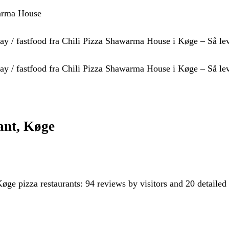
warma House
ay / fastfood fra Chili Pizza Shawarma House i Køge – Så leve
ay / fastfood fra Chili Pizza Shawarma House i Køge – Så lev
ant, Køge
e pizza restaurants: 94 reviews by visitors and 20 detailed