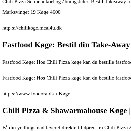
Chili Pizza Se menukort og åbningstider. Bestil Takeaway til
Marksvinget 19 Køge 4600
http s://chilikoge.meal4u.dk
Fastfood Køge: Bestil din Take-Away 
Fastfood Køge: Hos Chili Pizza køge kan du bestille fastfood
Fastfood Køge: Hos Chili Pizza køge kan du bestille fastfood
http s://www.foodora.dk › Køge
Chili Pizza & Shawarmahouse Køge |
Få din yndlingsmad leveret direkte til døren fra Chili Piz