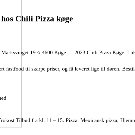
hos Chili Pizza køge
øge Marksvinget 19 ○ 4600 Køge … 2023 Chili Pizza Køge. Lu
fastfood til skarpe priser, og få leveret lige til døren. Bestil
hed
Frokost Tilbud fra kl. 11 – 15. Pizza, Mexicansk pizza, Hje