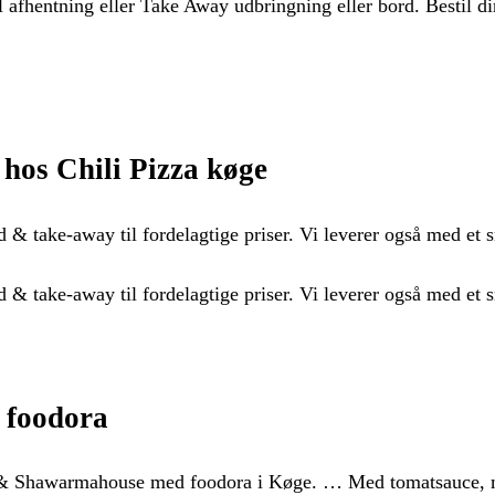
 afhentning eller Take Away udbringning eller bord. Bestil di
hos Chili Pizza køge
 & take-away til fordelagtige priser. Vi leverer også med et sm
 & take-away til fordelagtige priser. Vi leverer også med et s
 foodora
za & Shawarmahouse med foodora i Køge. … Med tomatsauce, mo