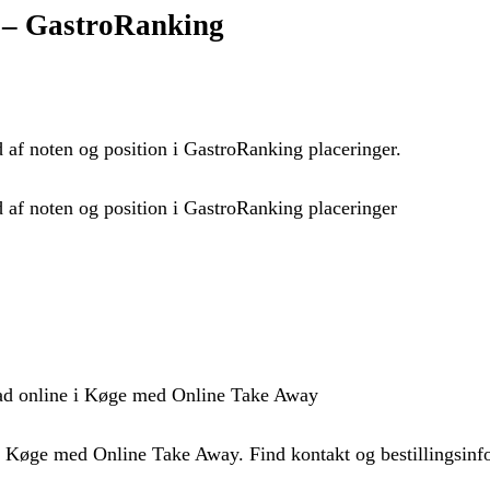
e – GastroRanking
d af noten og position i GastroRanking placeringer.
d af noten og position i GastroRanking placeringer
 mad online i Køge med Online Take Away
i Køge med Online Take Away. Find kontakt og bestillingsinf