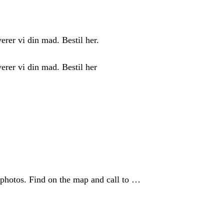
rer vi din mad. Bestil her.
erer vi din mad. Bestil her
 photos. Find on the map and call to …