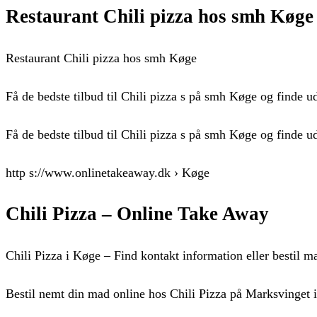
Restaurant Chili pizza hos smh Køg
Restaurant Chili pizza hos smh Køge
Få de bedste tilbud til Chili pizza s på smh Køge og finde u
Få de bedste tilbud til Chili pizza s på smh Køge og finde u
http s://www.onlinetakeaway.dk › Køge
Chili Pizza – Online Take Away
Chili Pizza i Køge – Find kontakt information eller bestil
Bestil nemt din mad online hos Chili Pizza på Marksvinget 