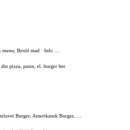
k menu; Bestil mad · Info …
 din pizza, pasta, el. burger her
mmelavet Burger, Amerikansk Burger, …