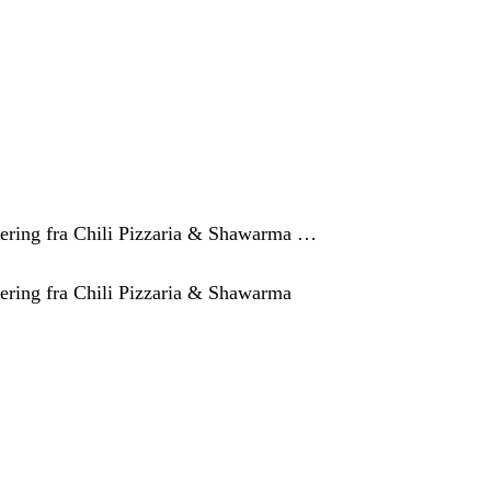
evering fra Chili Pizzaria & Shawarma …
vering fra Chili Pizzaria & Shawarma