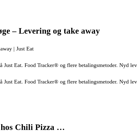
ge – Levering og take away
away | Just Eat
på Just Eat. Food Tracker® og flere betalingsmetoder. Nyd l
å Just Eat. Food Tracker® og flere betalingsmetoder. Nyd le
 hos Chili Pizza …