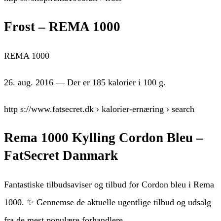
Frost – REMA 1000
REMA 1000
26. aug. 2016 — Der er 185 kalorier i 100 g.
http s://www.fatsecret.dk › kalorier-ernæring › search
Rema 1000 Kylling Cordon Bleu –
FatSecret Danmark
Fantastiske tilbudsaviser og tilbud for Cordon bleu i Rema
1000. ✨ Gennemse de aktuelle ugentlige tilbud og udsalg
fra de mest populære forhandlere.