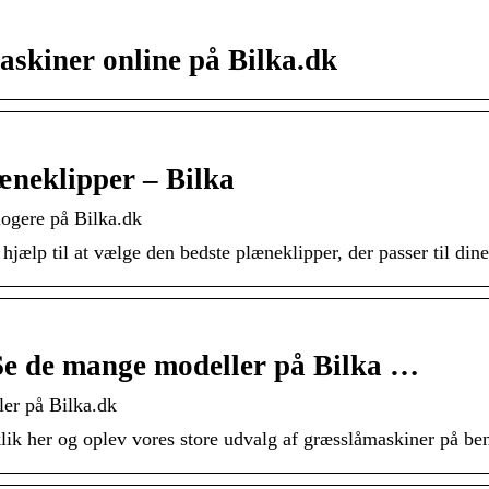
askiner online på Bilka.dk
æneklipper – Bilka
logere på Bilka.dk
ælp til at vælge den bedste plæneklipper, der passer til din
Se de mange modeller på Bilka …
er på Bilka.dk
lik her og oplev vores store udvalg af græsslåmaskiner på be