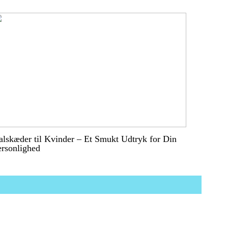
lskæder til Kvinder – Et Smukt Udtryk for Din
ersonlighed