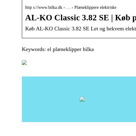
http s://www.bilka.dk › … › Plæneklippere elektriske
AL-KO Classic 3.82 SE | Køb p
Køb AL-KO Classic 3.82 SE Let og bekvem elektris
Keywords: el plæneklipper bilka