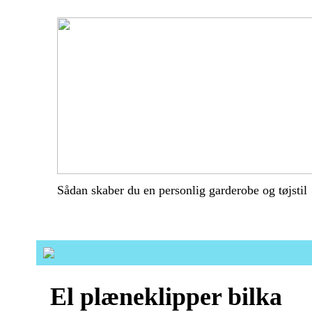
Sådan skaber du en personlig garderobe og tøjstil
El plæneklipper bilka