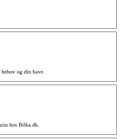
e behov og din have.
nzin hos Bilka.dk.