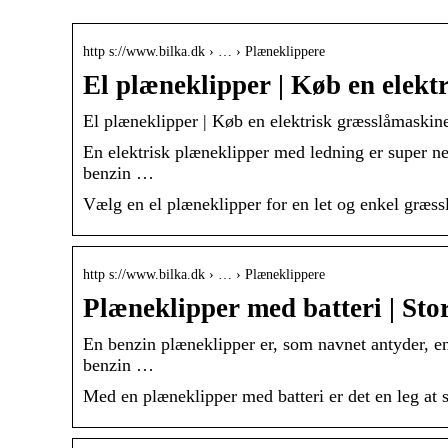
http s://www.bilka.dk › … › Plæneklippere
El plæneklipper | Køb en elek
El plæneklipper | Køb en elektrisk græsslåmaskin
En elektrisk plæneklipper med ledning er super ne
benzin …
Vælg en el plæneklipper for en let og enkel græss
http s://www.bilka.dk › … › Plæneklippere
Plæneklipper med batteri | Sto
En benzin plæneklipper er, som navnet antyder, e
benzin …
Med en plæneklipper med batteri er det en leg at s