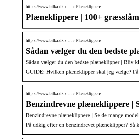
http s://www.bilka.dk › … › Plæneklippere
Plæneklippere | 100+ græsslåm
http s://www.bilka.dk › … › Plæneklippere
Sådan vælger du den bedste pl
Sådan vælger du den bedste plæneklipper | Bliv k
GUIDE: Hvilken plæneklipper skal jeg vælge? Få hj
http s://www.bilka.dk › … › Plæneklippere
Benzindrevne plæneklippere | 
Benzindrevne plæneklippere | Se de mange modell
På udkig efter en benzindrevet plæneklipper? Så k