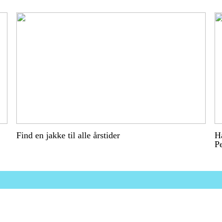
Find en jakke til alle årstider
Ha
P