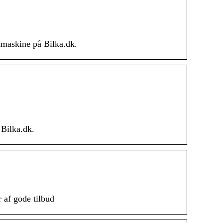
åmaskine på Bilka.dk.
 Bilka.dk.
 af gode tilbud