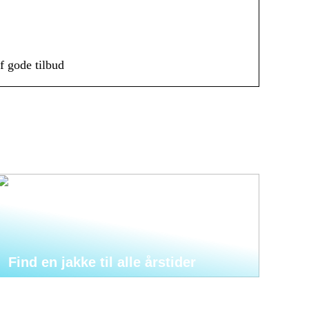
f gode tilbud
Find en jakke til alle årstider