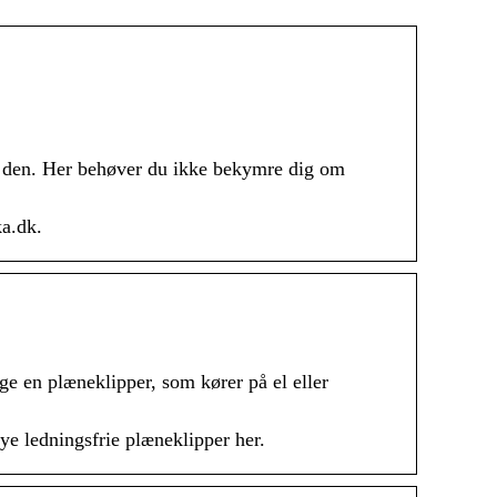
rer den. Her behøver du ikke bekymre dig om
ka.dk.
 en plæneklipper, som kører på el eller
nye ledningsfrie plæneklipper her.