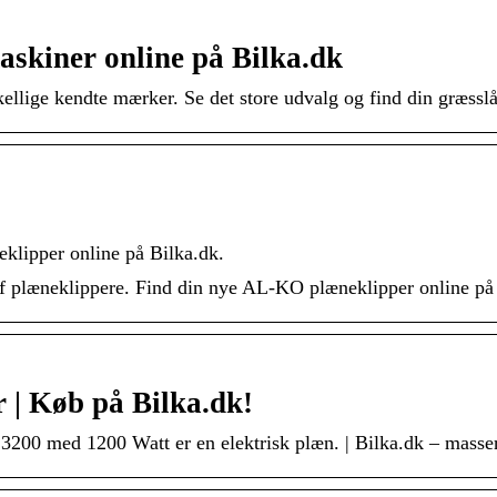
askiner online på Bilka.dk
kellige kendte mærker. Se det store udvalg og find din græssl
lipper online på Bilka.dk.
f plæneklippere. Find din nye AL-KO plæneklipper online på
 | Køb på Bilka.dk!
200 med 1200 Watt er en elektrisk plæn. | Bilka.dk – masser