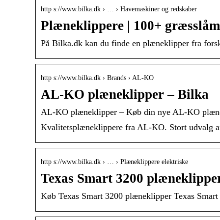
http s://www.bilka.dk › … › Havemaskiner og redskaber
Plæneklippere | 100+ græsslåm
På Bilka.dk kan du finde en plæneklipper fra fors
http s://www.bilka.dk › Brands › AL-KO
AL-KO plæneklipper – Bilka
AL-KO plæneklipper – Køb din nye AL-KO plænek
Kvalitetsplæneklippere fra AL-KO. Stort udvalg a
http s://www.bilka.dk › … › Plæneklippere elektriske
Texas Smart 3200 plæneklipper
Køb Texas Smart 3200 plæneklipper Texas Smart 3