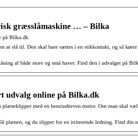
trisk græsslåmaskine … – Bilka
e på Bilka.dk
m at slå til. Den skal bare sættes i en stikkontakt, og så kø
låning af både store og små haver. Find den i udvalget på Bil
rt udvalg online på Bilka.dk
n plæneklipper med en benzindreven motor. Om man skal vælge
lå plænen, og du slipper for en irriterende ledning. Find din 