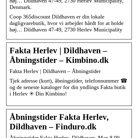
høj… Dildhaven 47-49, 2730 Herlev Municipality,
Denmark.
Coop 365discount Dildhaven er din lokale
dagligvarebutik, hvor vi arbejder hårdt for at holde
høj… Dildhaven 47-49, 2730 Herlev Municipality
Fakta Herlev | Dildhaven –
Åbningstider – Kimbino.dk
Fakta Herlev | Dildhaven – Åbningstider
Tjek adresse (kort), åbningstider, telefonnummer ☎
og de seneste kataloger for din yndlings Fakta butik
i Herlev ✳️ Din Kimbino!
Åbningstider Fakta Herlev,
Dildhaven – Finduro.dk
Åbningstider Fakta Herlev, Dildhaven. Man 8.00 –