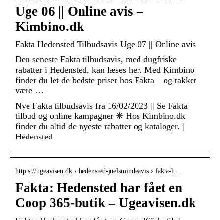
Uge 06 || Online avis –
Kimbino.dk
Fakta Hedensted Tilbudsavis Uge 07 || Online avis
Den seneste Fakta tilbudsavis, med dugfriske
rabatter i Hedensted, kan læses her. Med Kimbino
finder du let de bedste priser hos Fakta – og takket
være …
Nye Fakta tilbudsavis fra 16/02/2023 || Se Fakta
tilbud og online kampagner ✳️ Hos Kimbino.dk
finder du altid de nyeste rabatter og kataloger. |
Hedensted
http s://ugeavisen.dk › hedensted-juelsmindeavis › fakta-h…
Fakta: Hedensted har fået en
Coop 365-butik – Ugeavisen.dk