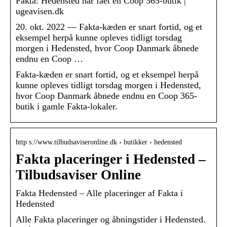
Fakta: Hedensted har fået en Coop 365-butik |
ugeavisen.dk
20. okt. 2022 — Fakta-kæden er snart fortid, og et
eksempel herpå kunne opleves tidligt torsdag
morgen i Hedensted, hvor Coop Danmark åbnede
endnu en Coop …
Fakta-kæden er snart fortid, og et eksempel herpå
kunne opleves tidligt torsdag morgen i Hedensted,
hvor Coop Danmark åbnede endnu en Coop 365-
butik i gamle Fakta-lokaler.
http s://www.tilbudsaviseronline.dk › butikker › hedensted
Fakta placeringer i Hedensted –
Tilbudsaviser Online
Fakta Hedensted – Alle placeringer af Fakta i
Hedensted
Alle Fakta placeringer og åbningstider i Hedensted.