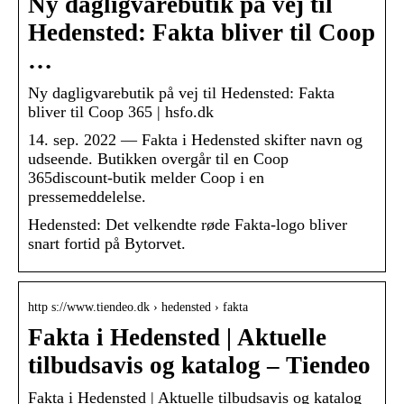
Ny dagligvarebutik på vej til
Hedensted: Fakta bliver til Coop
…
Ny dagligvarebutik på vej til Hedensted: Fakta
bliver til Coop 365 | hsfo.dk
14. sep. 2022 — Fakta i Hedensted skifter navn og
udseende. Butikken overgår til en Coop
365discount-butik melder Coop i en
pressemeddelelse.
Hedensted: Det velkendte røde Fakta-logo bliver
snart fortid på Bytorvet.
http s://www.tiendeo.dk › hedensted › fakta
Fakta i Hedensted | Aktuelle
tilbudsavis og katalog – Tiendeo
Fakta i Hedensted | Aktuelle tilbudsavis og katalog