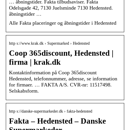
… åbningstider. Fakta tilbudsaviser. Fakta
Odelsgade 42, 7130 Juelsminde 7130 Hedensted.
åbningstider …
Alle Fakta placeringer og åbningstider i Hedensted
http s://www.krak.dk › Supermarked › Hedensted
Coop 365discount, Hedensted |
firma | krak.dk
Kontaktinformation på Coop 365discount
Hedensted, telefonnummer, adresse, se information
for firmaer. … FAKTA A/S. CVR-nr: 11517498.
Selskabsform.
http s://danske-supermarkeder.dk › fakta-hedensted
Fakta – Hedensted – Danske
Supermarkeder