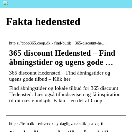
Fakta hedensted
http s://coop365.coop.dk › find-butik › 365-discount-he…
365 discount Hedensted – Find
åbningstider og ugens gode …
365 discount Hedensted – Find åbningstider og
ugens gode tilbud – Klik her
Find åbningstider og lokale tilbud for 365 discount
Hedensted. Læs også tilbudsavisen og få inspiration
til dit næste indkøb. Fakta – en del af Coop.
http s://hsfo.dk › erhverv › ny-dagligvarebutik-paa-vej-til-…