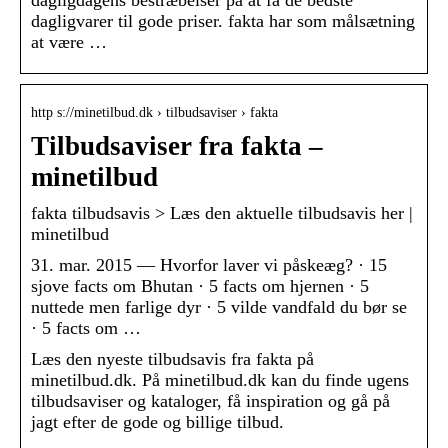
dagligvarer til gode priser. fakta har som målsætning
at være …
http s://minetilbud.dk › tilbudsaviser › fakta
Tilbudsaviser fra fakta –
minetilbud
fakta tilbudsavis > Læs den aktuelle tilbudsavis her |
minetilbud
31. mar. 2015 — Hvorfor laver vi påskeæg? · 15
sjove facts om Bhutan · 5 facts om hjernen · 5
nuttede men farlige dyr · 5 vilde vandfald du bør se
· 5 facts om …
Læs den nyeste tilbudsavis fra fakta på
minetilbud.dk. På minetilbud.dk kan du finde ugens
tilbudsaviser og kataloger, få inspiration og gå på
jagt efter de gode og billige tilbud.