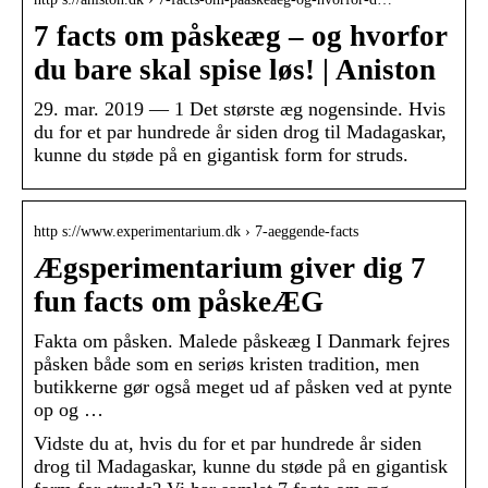
7 facts om påskeæg – og hvorfor
du bare skal spise løs! | Aniston
29. mar. 2019 — 1 Det største æg nogensinde. Hvis
du for et par hundrede år siden drog til Madagaskar,
kunne du støde på en gigantisk form for struds.
http s://www.experimentarium.dk › 7-aeggende-facts
Ægsperimentarium giver dig 7
fun facts om påskeÆG
Fakta om påsken. Malede påskeæg I Danmark fejres
påsken både som en seriøs kristen tradition, men
butikkerne gør også meget ud af påsken ved at pynte
op og …
Vidste du at, hvis du for et par hundrede år siden
drog til Madagaskar, kunne du støde på en gigantisk