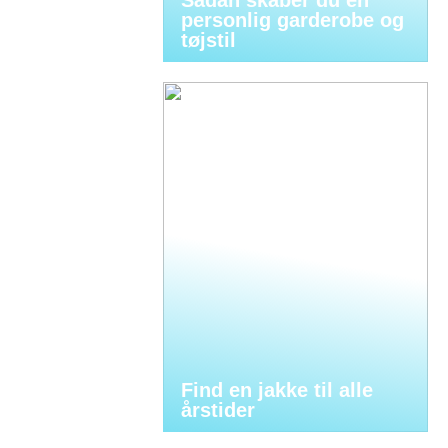
personlig garderobe og
tøjstil
Find en jakke til alle
årstider