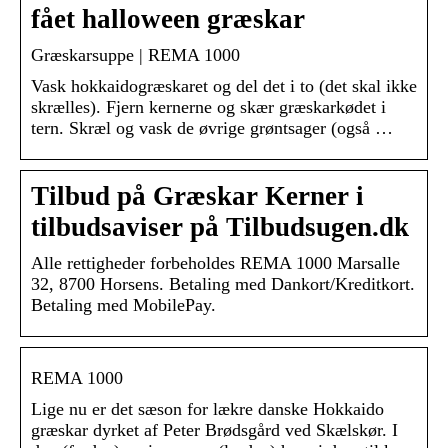
fået halloween græskar
Græskarsuppe | REMA 1000
Vask hokkaidogræskaret og del det i to (det skal ikke
skrælles). Fjern kernerne og skær græskarkødet i
tern. Skræl og vask de øvrige grøntsager (også …
Tilbud på Græskar Kerner i
tilbudsaviser på Tilbudsugen.dk
Alle rettigheder forbeholdes REMA 1000 Marsalle
32, 8700 Horsens. Betaling med Dankort/Kreditkort.
Betaling med MobilePay.
REMA 1000
Lige nu er det sæson for lækre danske Hokkaido
græskar dyrket af Peter Brødsgård ved Skælskør. I