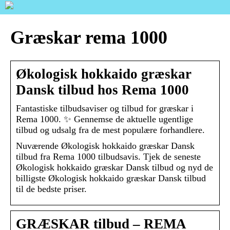
Græskar rema 1000
Økologisk hokkaido græskar
Dansk tilbud hos Rema 1000
Fantastiske tilbudsaviser og tilbud for græskar i
Rema 1000. ✨ Gennemse de aktuelle ugentlige
tilbud og udsalg fra de mest populære forhandlere.
Nuværende Økologisk hokkaido græskar Dansk
tilbud fra Rema 1000 tilbudsavis. Tjek de seneste
Økologisk hokkaido græskar Dansk tilbud og nyd de
billigste Økologisk hokkaido græskar Dansk tilbud
til de bedste priser.
GRÆSKAR tilbud – REMA