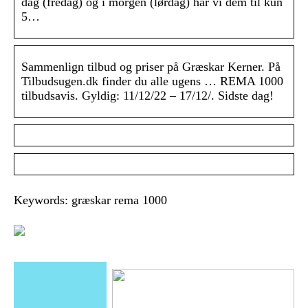
dag (fredag) og i morgen (lørdag) har vi dem til kun
5…
Sammenlign tilbud og priser på Græskar Kerner. På
Tilbudsugen.dk finder du alle ugens … REMA 1000
tilbudsavis. Gyldig: 11/12/22 – 17/12/. Sidste dag!
Keywords: græskar rema 1000