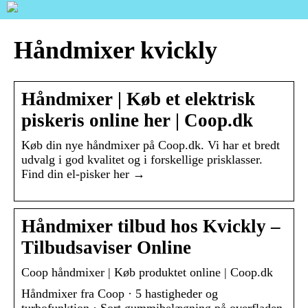
Håndmixer kvickly
Håndmixer | Køb et elektrisk
piskeris online her | Coop.dk
Køb din nye håndmixer på Coop.dk. Vi har et bredt
udvalg i god kvalitet og i forskellige prisklasser.
Find din el-pisker her →
Håndmixer tilbud hos Kvickly –
Tilbudsaviser Online
Coop håndmixer | Køb produktet online | Coop.dk
Håndmixer fra Coop · 5 hastigheder og
turbofunktion · Sort gummibelægning på overfladen