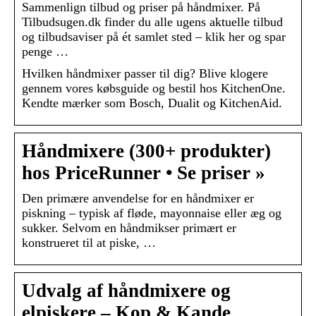
Sammenlign tilbud og priser på håndmixer. På
Tilbudsugen.dk finder du alle ugens aktuelle tilbud
og tilbudsaviser på ét samlet sted – klik her og spar
penge …
Hvilken håndmixer passer til dig? Blive klogere
gennem vores købsguide og bestil hos KitchenOne.
Kendte mærker som Bosch, Dualit og KitchenAid.
Håndmixere (300+ produkter)
hos PriceRunner • Se priser »
Den primære anvendelse for en håndmixer er
piskning – typisk af fløde, mayonnaise eller æg og
sukker. Selvom en håndmikser primært er
konstrueret til at piske, …
Udvalg af håndmixere og
elpiskere – Kop & Kande