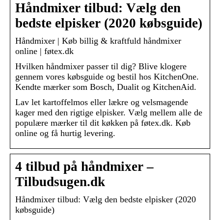
Håndmixer tilbud: Vælg den
bedste elpisker (2020 købsguide)
Håndmixer | Køb billig & kraftfuld håndmixer
online | føtex.dk
Hvilken håndmixer passer til dig? Blive klogere
gennem vores købsguide og bestil hos KitchenOne.
Kendte mærker som Bosch, Dualit og KitchenAid.
Lav let kartoffelmos eller lækre og velsmagende
kager med den rigtige elpisker. Vælg mellem alle de
populære mærker til dit køkken på føtex.dk. Køb
online og få hurtig levering.
4 tilbud på håndmixer –
Tilbudsugen.dk
Håndmixer tilbud: Vælg den bedste elpisker (2020
købsguide)