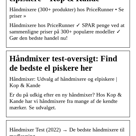
Håndmixere (300+ produkter) hos PriceRunner • Se
priser »
Håndmixere hos PriceRunner ✓ SPAR penge ved at
sammenligne priser på 300+ populære modeller ✓
Gør den bedste handel nu!
Håndmixer test-oversigt: Find
de bedste el piskere her
Håndmixer: Udvalg af håndmixere og elpiskere |
Kop & Kande
Er du på udkig efter en ny håndmixer? Hos Kop &
Kande har vi håndmixere fra mange af de kendte
mærker. Se udvalget.
Håndmixer Test (2022) → De bedste håndmixere til
madlavning