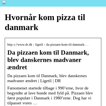
Hvornår kom pizza til
danmark
http s://www.dr.dk › ligetil › da-pizzaen-kom-til-danmark-…
Da pizzaen kom til Danmark,
blev danskernes madvaner
ændret
Da pizzaen kom til Danmark, blev danskernes
madvaner ændret | Ligetil | DR
Fænomenet startede tilbage i 990’erne, hvor de
begyndte at lave bunde med fyld på. Pizzaen blev
først populær i Danmark i 1980’erne. Dog har vi
tilpasset vores …