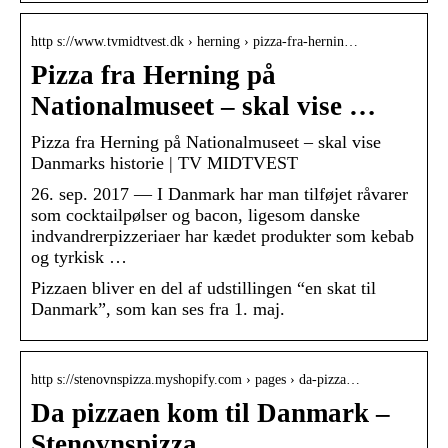
http s://www.tvmidtvest.dk › herning › pizza-fra-hernin…
Pizza fra Herning på
Nationalmuseet – skal vise …
Pizza fra Herning på Nationalmuseet – skal vise
Danmarks historie | TV MIDTVEST
26. sep. 2017 — I Danmark har man tilføjet råvarer
som cocktailpølser og bacon, ligesom danske
indvandrerpizzeriaer har kædet produkter som kebab
og tyrkisk …
Pizzaen bliver en del af udstillingen “en skat til
Danmark”, som kan ses fra 1. maj.
http s://stenovnspizza.myshopify.com › pages › da-pizza…
Da pizzaen kom til Danmark –
Stenovnspizza