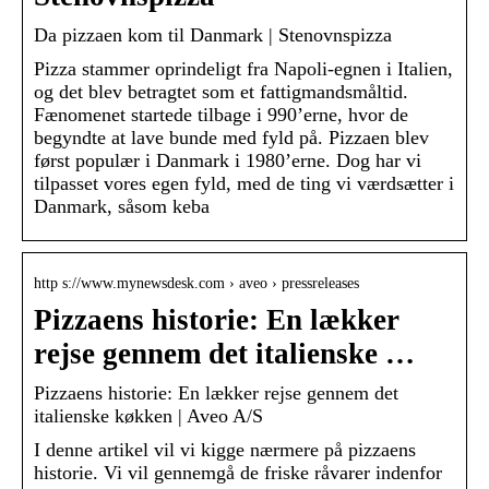
Da pizzaen kom til Danmark | Stenovnspizza
Pizza stammer oprindeligt fra Napoli-egnen i Italien,
og det blev betragtet som et fattigmandsmåltid.
Fænomenet startede tilbage i 990’erne, hvor de
begyndte at lave bunde med fyld på. Pizzaen blev
først populær i Danmark i 1980’erne. Dog har vi
tilpasset vores egen fyld, med de ting vi værdsætter i
Danmark, såsom keba
http s://www.mynewsdesk.com › aveo › pressreleases
Pizzaens historie: En lækker
rejse gennem det italienske …
Pizzaens historie: En lækker rejse gennem det
italienske køkken | Aveo A/S
I denne artikel vil vi kigge nærmere på pizzaens
historie. Vi vil gennemgå de friske råvarer indenfor