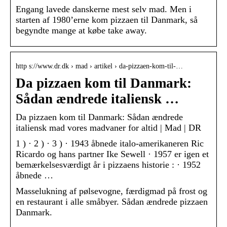
Engang lavede danskerne mest selv mad. Men i
starten af 1980’erne kom pizzaen til Danmark, så
begyndte mange at købe take away.
http s://www.dr.dk › mad › artikel › da-pizzaen-kom-til-…
Da pizzaen kom til Danmark:
Sådan ændrede italiensk …
Da pizzaen kom til Danmark: Sådan ændrede
italiensk mad vores madvaner for altid | Mad | DR
1 ) · 2 ) · 3 ) · 1943 åbnede italo-amerikaneren Ric
Ricardo og hans partner Ike Sewell · 1957 er igen et
bemærkelsesværdigt år i pizzaens historie : · 1952
åbnede …
Masselukning af pølsevogne, færdigmad på frost og
en restaurant i alle småbyer. Sådan ændrede pizzaen
Danmark.