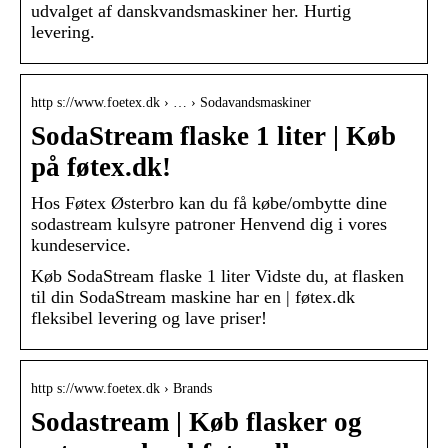
udvalget af danskvandsmaskiner her. Hurtig
levering.
http s://www.foetex.dk › … › Sodavandsmaskiner
SodaStream flaske 1 liter | Køb
på føtex.dk!
Hos Føtex Østerbro kan du få købe/ombytte dine
sodastream kulsyre patroner Henvend dig i vores
kundeservice.
Køb SodaStream flaske 1 liter Vidste du, at flasken
til din SodaStream maskine har en | føtex.dk
fleksibel levering og lave priser!
http s://www.foetex.dk › Brands
Sodastream | Køb flasker og