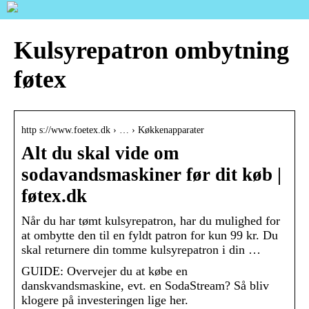
Kulsyrepatron ombytning
føtex
http s://www.foetex.dk › … › Køkkenapparater
Alt du skal vide om
sodavandsmaskiner før dit køb |
føtex.dk
Når du har tømt kulsyrepatron, har du mulighed for
at ombytte den til en fyldt patron for kun 99 kr. Du
skal returnere din tomme kulsyrepatron i din …
GUIDE: Overvejer du at købe en
danskvandsmaskine, evt. en SodaStream? Så bliv
klogere på investeringen lige her.