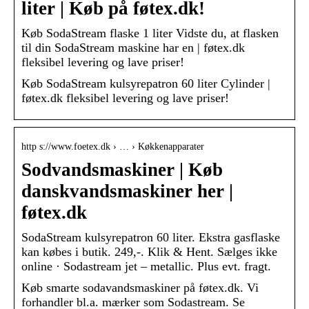
liter | Køb på føtex.dk!
Køb SodaStream flaske 1 liter Vidste du, at flasken
til din SodaStream maskine har en | føtex.dk
fleksibel levering og lave priser!
Køb SodaStream kulsyrepatron 60 liter Cylinder |
føtex.dk fleksibel levering og lave priser!
http s://www.foetex.dk › … › Køkkenapparater
Sodvandsmaskiner | Køb
danskvandsmaskiner her |
føtex.dk
SodaStream kulsyrepatron 60 liter. Ekstra gasflaske
kan købes i butik. 249,-. Klik & Hent. Sælges ikke
online · Sodastream jet – metallic. Plus evt. fragt.
Køb smarte sodavandsmaskiner på føtex.dk. Vi
forhandler bl.a. mærker som Sodastream. Se