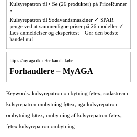
Kulsyrepatron til • Se (26 produkter) på PriceRunner
»
Kulsyrepatron til Sodavandsmaskiner ✓ SPAR
penge ved at sammenligne priser på 26 modeller ✓
Læs anmeldelser og eksperttest – Gør den bedste
handel nu!
http s://my.aga.dk › Her kan du købe
Forhandlere – MyAGA
Keywords: kulsyrepatron ombytning føtex, sodastream
kulsyrepatron ombytning føtex, aga kulsyrepatron
ombytning føtex, ombytning af kulsyrepatron føtex,
føtex kulsyrepatron ombytning