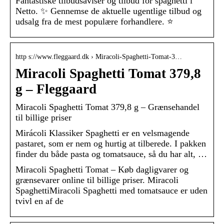
Fantastiske tilbudsaviser og tilbud for spaghetti i
Netto. ✨ Gennemse de aktuelle ugentlige tilbud og
udsalg fra de mest populære forhandlere. ⭐
http s://www.fleggaard.dk › Miracoli-Spaghetti-Tomat-3…
Miracoli Spaghetti Tomat 379,8
g – Fleggaard
Miracoli Spaghetti Tomat 379,8 g – Grænsehandel
til billige priser
Mirácoli Klassiker Spaghetti er en velsmagende
pastaret, som er nem og hurtig at tilberede. I pakken
finder du både pasta og tomatsauce, så du har alt, …
Miracoli Spaghetti Tomat – Køb dagligvarer og
grænsevarer online til billige priser. Miracoli
SpaghettiMiracoli Spaghetti med tomatsauce er uden
tvivl en af de