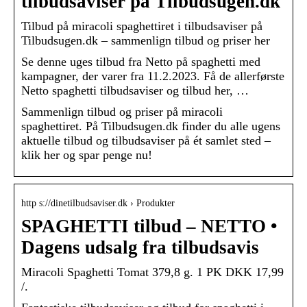
tilbudsaviser på Tilbudsugen.dk
Tilbud på miracoli spaghettiret i tilbudsaviser på
Tilbudsugen.dk – sammenlign tilbud og priser her
Se denne uges tilbud fra Netto på spaghetti med
kampagner, der varer fra 11.2.2023. Få de allerførste
Netto spaghetti tilbudsaviser og tilbud her, …
Sammenlign tilbud og priser på miracoli
spaghettiret. På Tilbudsugen.dk finder du alle ugens
aktuelle tilbud og tilbudsaviser på ét samlet sted –
klik her og spar penge nu!
http s://dinetilbudsaviser.dk › Produkter
SPAGHETTI tilbud – NETTO •
Dagens udsalg fra tilbudsavis
Miracoli Spaghetti Tomat 379,8 g. 1 PK DKK 17,99
/.