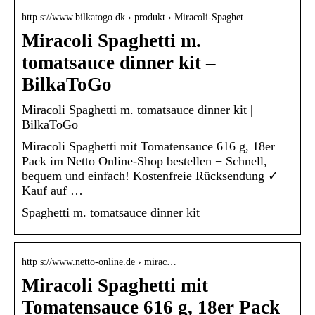
http s://www.bilkatogo.dk › produkt › Miracoli-Spaghet…
Miracoli Spaghetti m.
tomatsauce dinner kit –
BilkaToGo
Miracoli Spaghetti m. tomatsauce dinner kit |
BilkaToGo
Miracoli Spaghetti mit Tomatensauce 616 g, 18er
Pack im Netto Online-Shop bestellen − Schnell,
bequem und einfach! Kostenfreie Rücksendung ✓
Kauf auf …
Spaghetti m. tomatsauce dinner kit
http s://www.netto-online.de › mirac…
Miracoli Spaghetti mit
Tomatensauce 616 g, 18er Pack