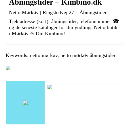
Åbningstider – Kimbino.dk
Netto Mørkøv | Ringstedvej 27 – Åbningstider
Tjek adresse (kort), åbningstider, telefonnummer ☎
og de seneste kataloger for din yndlings Netto butik
i Mørkøv ✳️ Din Kimbino!
Keywords: netto mørkøv, netto mørkøv åbningstider