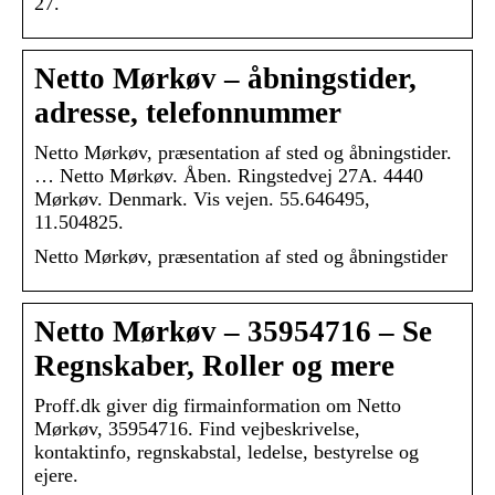
27.
Netto Mørkøv – åbningstider,
adresse, telefonnummer
Netto Mørkøv, præsentation af sted og åbningstider.
… Netto Mørkøv. Åben. Ringstedvej 27A. 4440
Mørkøv. Denmark. Vis vejen. 55.646495,
11.504825.
Netto Mørkøv, præsentation af sted og åbningstider
Netto Mørkøv – 35954716 – Se
Regnskaber, Roller og mere
Proff.dk giver dig firmainformation om Netto
Mørkøv, 35954716. Find vejbeskrivelse,
kontaktinfo, regnskabstal, ledelse, bestyrelse og
ejere.