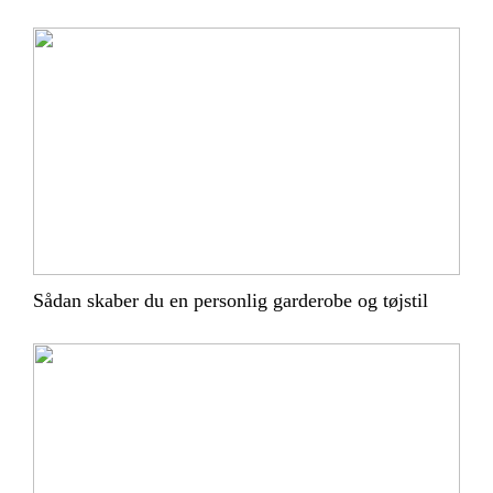
Sådan skaber du en personlig garderobe og tøjstil