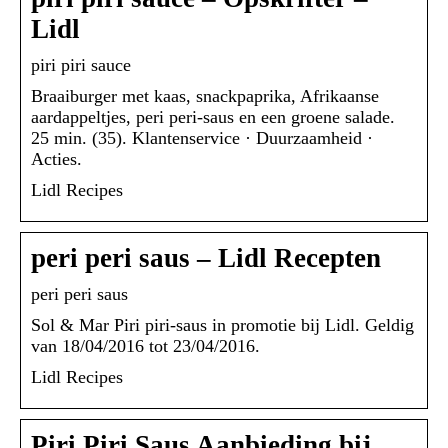
Lidl
piri piri sauce
Braaiburger met kaas, snackpaprika, Afrikaanse
aardappeltjes, peri peri-saus en een groene salade.
25 min. (35). Klantenservice · Duurzaamheid ·
Acties.
Lidl Recipes
peri peri saus – Lidl Recepten
peri peri saus
Sol & Mar Piri piri-saus in promotie bij Lidl. Geldig
van 18/04/2016 tot 23/04/2016.
Lidl Recipes
Piri Piri Saus Aanbieding bij