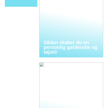
Sådan skaber du en
personlig garderobe og
tøjstil