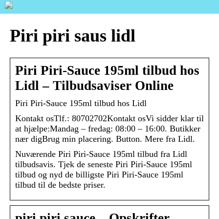
Piri piri saus lidl
Piri Piri-Sauce 195ml tilbud hos
Lidl – Tilbudsaviser Online
Piri Piri-Sauce 195ml tilbud hos Lidl
Kontakt osTlf.: 80702702Kontakt osVi sidder klar til
at hjælpe:Mandag – fredag: 08:00 – 16:00. Butikker
nær digBrug min placering. Button. Mere fra Lidl.
Nuværende Piri Piri-Sauce 195ml tilbud fra Lidl
tilbudsavis. Tjek de seneste Piri Piri-Sauce 195ml
tilbud og nyd de billigste Piri Piri-Sauce 195ml
tilbud til de bedste priser.
piri piri sauce – Opskrifter –