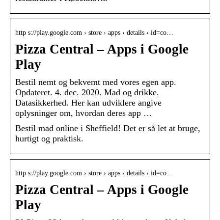
http s://play.google.com › store › apps › details › id=co…
Pizza Central – Apps i Google
Play
Bestil nemt og bekvemt med vores egen app.
Opdateret. 4. dec. 2020. Mad og drikke.
Datasikkerhed. Her kan udviklere angive
oplysninger om, hvordan deres app …
Bestil mad online i Sheffield! Det er så let at bruge,
hurtigt og praktisk.
http s://play.google.com › store › apps › details › id=co…
Pizza Central – Apps i Google
Play