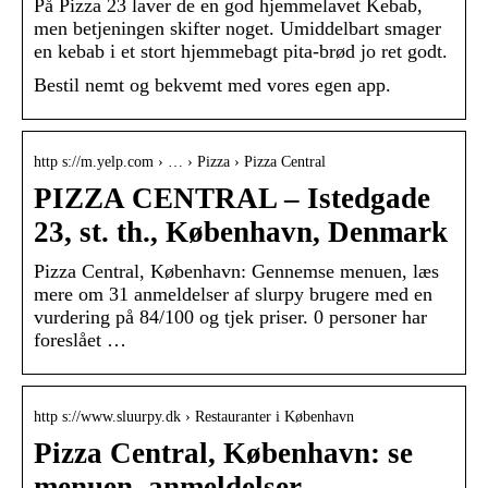
På Pizza 23 laver de en god hjemmelavet Kebab,
men betjeningen skifter noget. Umiddelbart smager
en kebab i et stort hjemmebagt pita-brød jo ret godt.
Bestil nemt og bekvemt med vores egen app.
http s://m.yelp.com › … › Pizza › Pizza Central
PIZZA CENTRAL – Istedgade
23, st. th., København, Denmark
Pizza Central, København: Gennemse menuen, læs
mere om 31 anmeldelser af slurpy brugere med en
vurdering på 84/100 og tjek priser. 0 personer har
foreslået …
http s://www.sluurpy.dk › Restauranter i København
Pizza Central, København: se
menuen, anmeldelser … –