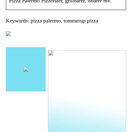
Pizza Palermo Pizzeriaer, grillbarer, isbarer mv.
Keywords: pizza palermo, tommerup pizza