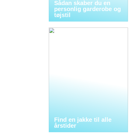
Sådan skaber du en
personlig garderobe og
tøjstil
Find en jakke til alle
årstider