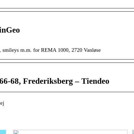
inGeo
ser, smileys m.m. for REMA 1000, 2720 Vanløse
 66-68, Frederiksberg – Tiendeo
ej