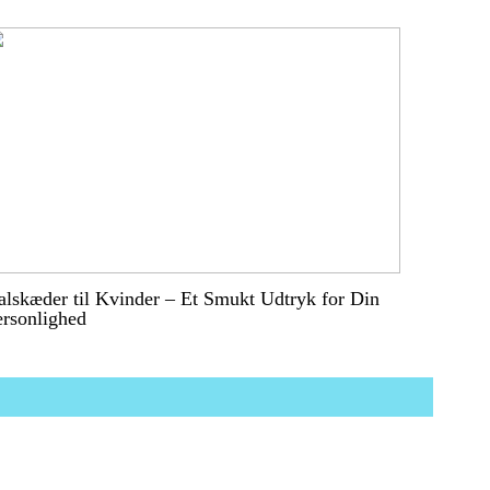
lskæder til Kvinder – Et Smukt Udtryk for Din
ersonlighed