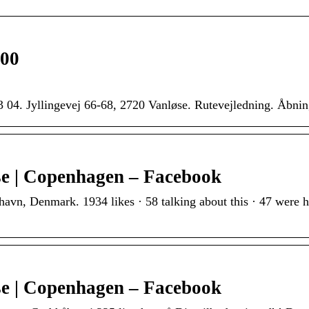
000
3 04. Jyllingevej 66-68, 2720 Vanløse. Rutevejledning. Åbnings
e | Copenhagen – Facebook
avn, Denmark. 1934 likes · 58 talking about this · 47 were
e | Copenhagen – Facebook