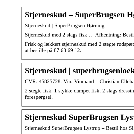
Stjerneskud – SuperBrugsen H
Stjerneskud | SuperBrugsen Hørning
Stjerneskud med 2 slags fisk … Afhentning: Besti
Frisk og lækkert stjerneskud med 2 stegte rødspætte
at bestille på 87 68 69 12.
Stjerneskud | superbrugsenloe
CVR: 45825728. Vin. Vinmand – Christian Elleh
2 stegte fisk, 1 stykke dampet fisk, 2 slags dressi
forespørgsel.
Stjerneskud SuperBrugsen Lyst
Stjerneskud SuperBrugsen Lystrup – Bestil hos Sl