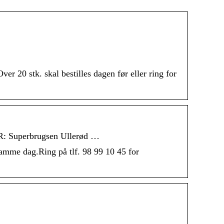
ver 20 stk. skal bestilles dagen før eller ring for
R: Superbrugsen Ullerød …
l samme dag.Ring på tlf. 98 99 10 45 for