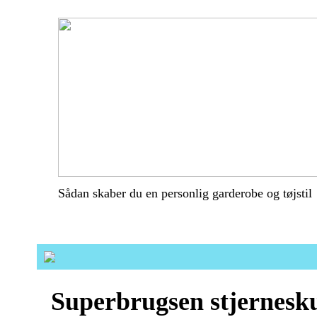
Sådan skaber du en personlig garderobe og tøjstil
Superbrugsen stjernesk