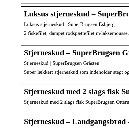
Luksus stjerneskud – SuperBru
Luksus stjerneskud | SuperBrugsen Esbjerg
2 fiskefilet, dampet rødspættefilet m/laksemousse,
Stjerneskud – SuperBrugsen G
Stjerneskud | SuperBrugsen Gråsten
Super lækkert stjerneskud som indeholder stegt og 
Stjerneskud med 2 slags fisk 
Stjerneskud med 2 slags fisk SuperBrugsen Otteru
Stjerneskud – Landgangsbrød