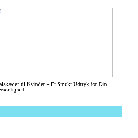
lskæder til Kvinder – Et Smukt Udtryk for Din
ersonlighed