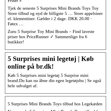
Priser »
Tjek de seneste 5 Surprises Mini Brands Toys Toy
Store tilbud og nyd de billigste 5 … Store appelsiner
el. klementiner. Gælder i 2 dage. DKK 20.00 ·
Føtex …
Zuru 5 Surprise Toy Mini Brands – Find laveste
priser hos PriceRunner ✓ Sammenlign fra 6
butikker!
5 Surprises mini legetøj | Køb
online på br.dk!
Køb 5 Surprises mini legetøj 5 Surprise mini
brand.Du kan nu åbne din egen legetøjsbu | Se også
hele udvalget af.
5 Surprises Mini Brands Toys tilbud hos Legekæden