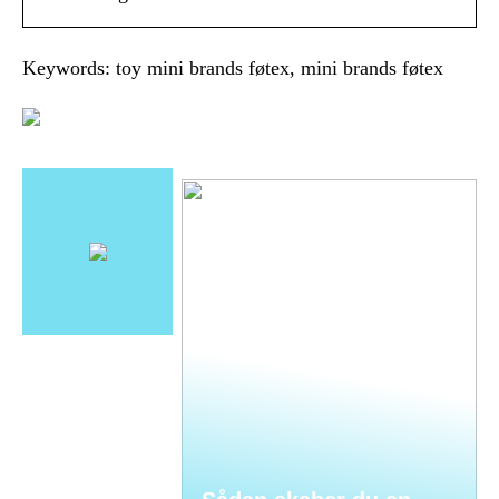
Keywords: toy mini brands føtex, mini brands føtex