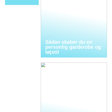
Sådan skaber du en
personlig garderobe og
tøjstil