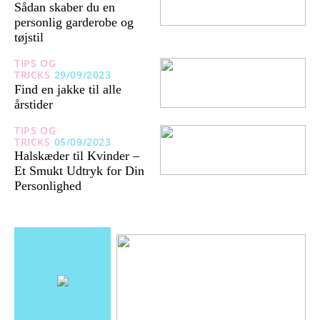
Sådan skaber du en
personlig garderobe og
tøjstil
TIPS OG
TRICKS
29/09/2023
Find en jakke til alle
årstider
TIPS OG
TRICKS
05/09/2023
Halskæder til Kvinder –
Et Smukt Udtryk for Din
Personlighed