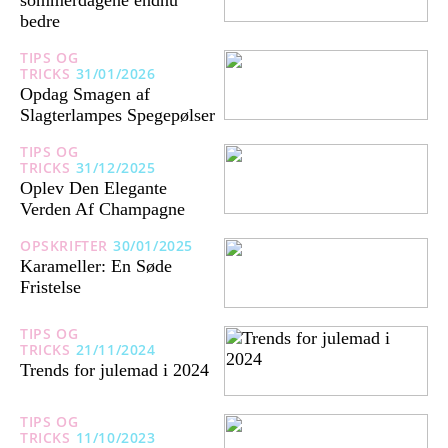
sommerdagene endnu
bedre
TIPS OG
TRICKS
31/01/2026
Opdag Smagen af
Slagterlampes Spegepølser
TIPS OG
TRICKS
31/12/2025
Oplev Den Elegante
Verden Af Champagne
OPSKRIFTER
30/01/2025
Karameller: En Søde
Fristelse
TIPS OG
TRICKS
21/11/2024
Trends for julemad i 2024
TIPS OG
TRICKS
11/10/2023