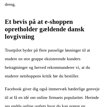
dreng.
Et bevis på at e-shoppen
opretholder gældende dansk
lovgivning
Trustpilot byder på flere passelige løsninger til at
studere en stor gruppe eksisterende kunders
betragtninger og herved rekommanderer vi, at du
studerer netshoppens kritik før du bestiller.
Facebook giver dig også immervæk hæderlige genveje
til at få en idé om online firmaets popularitet. Herinde
ses endda online outlets hvor du kan notere en