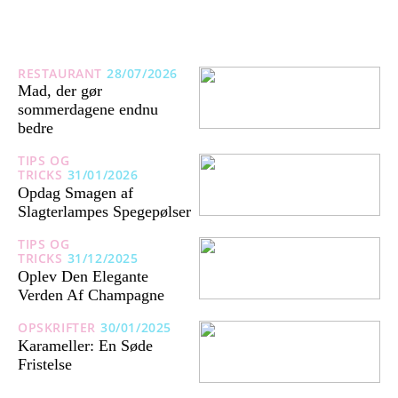
RESTAURANT
28/07/2026
Mad, der gør
sommerdagene endnu
bedre
TIPS OG
TRICKS
31/01/2026
Opdag Smagen af
Slagterlampes Spegepølser
TIPS OG
TRICKS
31/12/2025
Oplev Den Elegante
Verden Af Champagne
OPSKRIFTER
30/01/2025
Karameller: En Søde
Fristelse