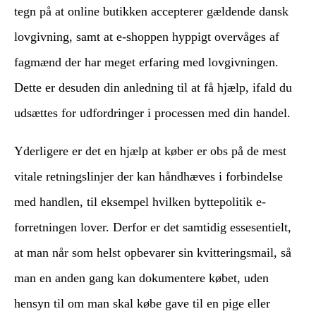
tegn på at online butikken accepterer gældende dansk
lovgivning, samt at e-shoppen hyppigt overvåges af
fagmænd der har meget erfaring med lovgivningen.
Dette er desuden din anledning til at få hjælp, ifald du
udsættes for udfordringer i processen med din handel.
Yderligere er det en hjælp at køber er obs på de mest
vitale retningslinjer der kan håndhæves i forbindelse
med handlen, til eksempel hvilken byttepolitik e-
forretningen lover. Derfor er det samtidig essesentielt,
at man når som helst opbevarer sin kvitteringsmail, så
man en anden gang kan dokumentere købet, uden
hensyn til om man skal købe gave til en pige eller