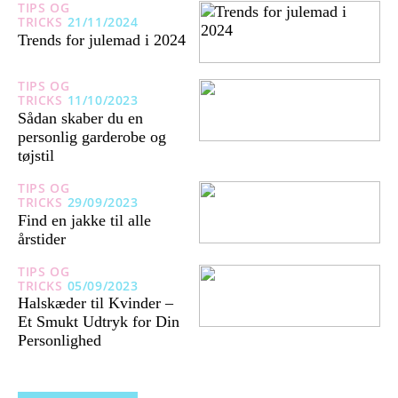
TIPS OG
TRICKS
21/11/2024
Trends for julemad i 2024
TIPS OG
TRICKS
11/10/2023
Sådan skaber du en
personlig garderobe og
tøjstil
TIPS OG
TRICKS
29/09/2023
Find en jakke til alle
årstider
TIPS OG
TRICKS
05/09/2023
Halskæder til Kvinder –
Et Smukt Udtryk for Din
Personlighed