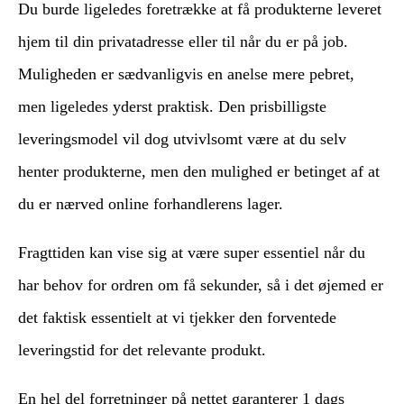
Du burde ligeledes foretrække at få produkterne leveret
hjem til din privatadresse eller til når du er på job.
Muligheden er sædvanligvis en anelse mere pebret,
men ligeledes yderst praktisk. Den prisbilligste
leveringsmodel vil dog utvivlsomt være at du selv
henter produkterne, men den mulighed er betinget af at
du er nærved online forhandlerens lager.
Fragttiden kan vise sig at være super essentiel når du
har behov for ordren om få sekunder, så i det øjemed er
det faktisk essentielt at vi tjekker den forventede
leveringstid for det relevante produkt.
En hel del forretninger på nettet garanterer 1 dags